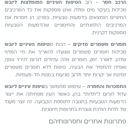
הרכב חסר
– רוב
הטיפות העיניים המומלצות ליובש
מכילות בעיקר מים ומלח, ואינן מספקות את כל המרכיבים
החיוניים הנמצאים בדמעות טבעיות. בפרט, הן חסרות את
המרכיבים התזונתיים והחיסוניים שהדמעות הטבעיות
מספקות לקרנית.
חומרים משמרים מזיקים
– רבות מ
טיפות העיניים ליובש
מכילות חומרים משמרים שנועדו להאריך את חיי המדף
שלהן. לאורך זמן, חומרים אלה עלולים לגרום לגירוי נוסף,
ואפילו להחמיר את הבעיה. טיפות ללא חומרים משמרים
זמינות אך יקרות יותר ולרוב מגיעות במנות חד-פעמיות.
התמכרות והחמרה
– שימוש מתמשך ב
טיפות עיניים ליובש
עלול לגרום ל"תלות" בהן, כאשר העין מפחיתה את ייצור
הדמעות הטבעיות בתגובה לתוספת הקבועה. זה יוצר מעגל
של תלות הולכת וגוברת בתרופות חיצוניות.
פתרונות אחרים וחסרונותיהם