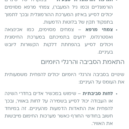
הורמונליים (כמו גיל המעבר), צמחי מרפא מסוימים
יכולים לסייע באיזון המערכת ההורמונלית ובכך לתמוך
בתפקוד תקין של בלוטות הדמעות.
צמחי מרפא
– צמחים מסוימים, כמו אכינצאה
ואסטרגלוס, ידועים בתמיכתם במערכת החיסונית
ויכולים לסייע בהפחתת דלקות הקשורות ליובש
בעיניים.
התאמת הסביבה והרגלי היומיום
שינויים בסביבה והרגלי היומיום יכולים להפחית משמעותית
את העומס על העיניים:
לחות סביבתית
– שימוש במכשיר אדים בחדרי השינה
או העבודה יכול לסייע בשמירה על לחות באוויר, ובכך
להפחית את התאדות הדמעות מהעיניים. זה במיוחד
חשוב בחודשי החורף כאשר מערכות החימום מייבשות
את האוויר.