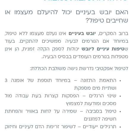
האם יובש בעיניים יכול להיעלם מעצמו או
שחייבים טיפול?
ברוב המקרים,
יובש בעיניים
אינו נעלם מעצמו ללא טיפול,
במיוחד אם הגורמים לבעיה ממשיכים להתקיים. בעוד
ש
טיפות עיניים ליובש
יכולות לספק הקלה זמנית, הן אינן
מטפלות בגורמים העומדים בבסיס הבעיה.
לטיפול אפקטיבי נדרשת גישה משולבת הכוללת:
התאמת התזונה – במיוחד תוספת של אומגה 3
ושתיית מים מספקת
שינוי הרגלים – הפסקות קצרות בעת עבודה מול
מסכים ומודעות למצמוץ
טיפול בסביבה – שמירה על לחות באוויר והפחתת
חשיפה למזגנים
תרגילים ייעודיים – לשיפור זרימת הדם לעיניים וחיזוק