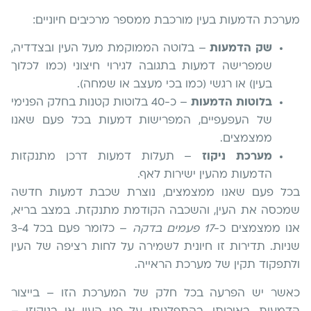
מערכת הדמעות בעין מורכבת ממספר מרכיבים חיוניים:
שק הדמעות
– בלוטה הממוקמת מעל העין ובצדדיה,
שמפרישה דמעות בתגובה לגירוי חיצוני (כמו לכלוך
בעין) או רגשי (כמו בכי מעצב או שמחה).
בלוטות הדמעות
– כ-40 בלוטות קטנות בחלק הפנימי
של העפעפיים, המפרישות דמעות בכל פעם שאנו
ממצמצים.
מערכת ניקוז
– תעלות דמעות דרכן מתנקזות
הדמעות מהעין ישירות לאף.
בכל פעם שאנו ממצמצים, נוצרת שכבת דמעות חדשה
שמכסה את העין, והשכבה הקודמת מתנקזת. במצב בריא,
אנו ממצמצים כ-
17 פעמים בדקה
– כלומר פעם בכל 3-4
שניות. תדירות זו חיונית לשמירה על לחות רציפה של העין
ולתפקוד תקין של מערכת הראייה.
כאשר יש הפרעה בכל חלק של המערכת הזו – בייצור