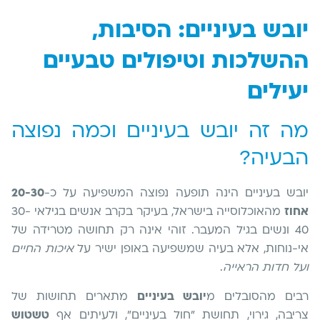
יובש בעיניים: הסיבות,
ההשלכות וטיפולים טבעיים
יעילים
מה זה יובש בעיניים וכמה נפוצה
הבעיה?
יובש בעיניים הינה תופעה נפוצה המשפיעה על כ-
20-30
אחוז
מהאוכלוסייה בישראל, בעיקר בקרב אנשים בגילאי 30-
40 ונשים בגיל המעבר. זוהי אינה רק תחושה מטרידה של
אי-נוחות, אלא בעיה שמשפיעה באופן ישיר על
איכות החיים
ועל חדות הראייה
.
רבים מהסובלים מ
יובש בעיניים
מתארים תחושות של
צריבה, גירוי, תחושת "חול בעיניים", ולעיתים אף
טשטוש