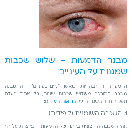
מבנה הדמעות – שלוש שכבות
שמגנות על העיניים
הדמעות הן הרבה יותר מאשר "מים בעיניים" – הן מבנה
מורכב המורכב משלוש שכבות שונות, כל אחת בעלת
תפקיד חיוני בשמירה על
בריאות העיניים
:
1. השכבה השומנית (ליפידית)
זוהי השכבה החיצונית ביותר של הדמעות, המיוצרת על ידי