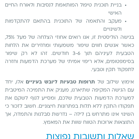
בניית תוכנית טיפול המותאמת לנסיבות ולאורח החיים
האישי
מעקב והתאמה של התוכנית בהתאם להתקדמות
ולשינויים
בגישה הוליסטית זו, אנו רואים אחוזי הצלחה של מעל 75%,
כאשר אנשים חווים שיפור משמעותי ומחזירים את הלחות
הטבעית לעיניהם תוך 3-6 חודשים. זהו לא רק שיפור
בסימפטומים, אלא ריפוי אמיתי של מערכת הדמעות וחזרה
לתפקוד תקין וטבעי.
אימוץ שילוב של
תרופות טבעיות ליובש בעיניים
אלו, יחד
עם הגישה המקיפה שתיארנו, מעניק את התמיכה המיטבית
למערכת הדמעות הטבעית שלכם, ומסייע לגוף לשקם את
תפקודו התקין ללא תלות בפתרונות חיצוניים. חשוב לזכור כי
השינוי אינו מתרחש בן לילה – נדרשת סבלנות והתמדה, אך
התוצאות ארוכות הטווח שוות את המאמץ.
שאלות ותשובות נפוצות