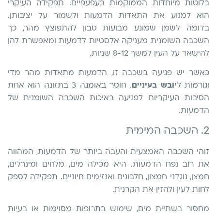
בלוטות מיוחדות הממוקמות בעפעפיים. תפקידה העיקרי
הוא למנוע את התאדות הדמעות ולשמור על יציבותן.
בדומה לשמן שמונע מבועות סבון להתפוצץ מהר, כך
השכבה השומנית מעניקה אלסטיות לדמעות ומאפשרת להן
להישאר על העין למשך 8-12 שניות.
כאשר יש פגיעה בשכבה זו, הדמעות מתאדות מהר מדי
וגורמות ל
יובש בעיניים
. חוסר באומגה 3 בתזונה הוא אחת
הסיבות העיקריות לפגיעה באיכות השכבה השומנית של
הדמעות.
2. השכבה המימית
זוהי השכבה האמצעית והעבה ביותר של הדמעות, המהווה
את רוב נפח הדמעות. היא מכילה מים, מלחים ומינרלים,
חמצן, נוגדני חמצון, חלבונים ואנזימים חיוניים. תפקידה לספק
לחות לעין ולהזין את הקרנית.
מחסור בשתיית מים, שימוש בתרופות מסוימות או בעיות