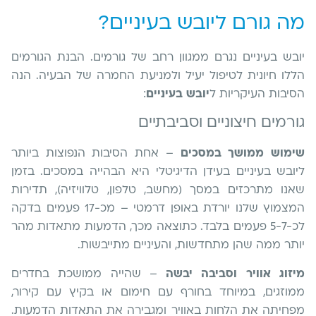
מה גורם ליובש בעיניים?
יובש בעיניים נגרם ממגוון רחב של גורמים. הבנת הגורמים
הללו חיונית לטיפול יעיל ולמניעת החמרה של הבעיה. הנה
הסיבות העיקריות ל
יובש בעיניים
:
גורמים חיצוניים וסביבתיים
שימוש ממושך במסכים
– אחת הסיבות הנפוצות ביותר
ליובש בעיניים בעידן הדיגיטלי היא הבהייה במסכים. בזמן
שאנו מתרכזים במסך (מחשב, טלפון, טלוויזיה), תדירות
המצמוץ שלנו יורדת באופן דרמטי – מכ-17 פעמים בדקה
לכ-5-7 פעמים בלבד. כתוצאה מכך, הדמעות מתאדות מהר
יותר ממה שהן מתחדשות, והעיניים מתייבשות.
מיזוג אוויר וסביבה יבשה
– שהייה ממושכת בחדרים
ממוזגים, במיוחד בחורף עם חימום או בקיץ עם קירור,
מפחיתה את הלחות באוויר ומגבירה את התאדות הדמעות.