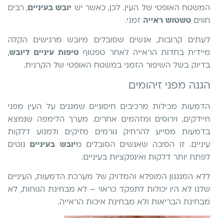
המשטח האופטי של העין. לכן, כאשר יש
יובש בעיניים
, רבים
חווים
טשטוש ראייה
זמני.
לעתים קרובות, אנשים שסובלים מיובש מרגישים הקלה
מיידית בחדות הראייה לאחר טפטוף
טיפות עיניים ליובש
,
בדיוק בשל השיפור הזמני במשטח האופטי של הקרנית.
הגנה מפני זיהומים
הדמעות מכילות מרכיבים חיסוניים שמגנים על העין מפני
חיידקים, וירוסים ומזהמים אחרים. מערך הלימפה שנמצא
בדמעות מסייע להרחיק גורמים מזיקים ולמנוע דלקות
עיניים. זו הסיבה שאנשים הסובלים מ
יובש בעיניים
נוטים
לפתח יותר דלקות ואינפקציות בעיניים.
ללא המנגנון המופלא והמדויק של מערכת הדמעות, העיניים
שלנו לא היו יכולות לתפקד כראוי – לא מבחינת הנוחות, לא
מבחינת הבריאות ולא מבחינת איכות הראייה.