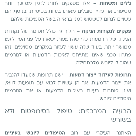
ג'לים ומשחות
– אלו מספקים לחות לזמן ממושך יותר
מטיפות, אך עדיין סובלים מאותן בעיות בסיסיות. בנוסף, הם
עשויים לגרום לטשטוש זמני בראייה בשל הסמיכות שלהם.
פקקים לנקודות הניקוז
– הליך זה כולל חסימה של נקודות
הניקוז של הדמעות כדי שהדמעות ישארו על פני העין לזמן
ממושך יותר. בעוד שזה עשוי לעזור במקרים מסוימים, זהו
פתרון טכני שאינו מתייחס לאיכות הדמעות או לגורמים
שהובילו ליובש מלכתחילה.
תרופות לעידוד ייצור דמעות
– ישנן תרופות שנועדו להגביר
את ייצור הדמעות, אך הן עשויות לבוא עם תופעות לוואי,
ואינן פותרות בעיות באיכות הדמעות או את הגורמים
היסודיים ליובש.
הבעיה המרכזית: טיפול בסימפטום ולא
בשורש
האתגר העיקרי עם רוב
הטיפולים ליובש בעיניים