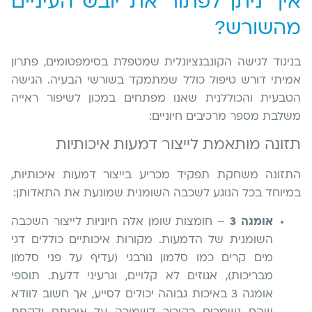
איך ניתן לפתור את יובש העיניים
מהשורש?
בניגוד לגישה הקונבנציונלית שמטפלת בסימפטומים, פתרון
אמיתי דורש טיפול כולל שמתמקד בשורשי הבעיה. הגישה
הטבעית והכוללנית שאנו מפתחים במכון לשיפור ראייה
משלבת מספר מרכיבים חיוניים:
תזונה מותאמת לייצור דמעות איכותיות
התזונה משחקת תפקיד מכריע בייצור דמעות איכותיות,
במיוחד בכל הנוגע לשכבה השומנית שמונעת את התאדותן:
אומגה 3
– חומצות שומן אלה חיוניות לייצור השכבה
השומנית של הדמעות. מקורות איכותיים כוללים דגי
מים קרים כמו סלמון נורבגי (עדיף על פני סלמון
מבריכות), אגוזים לא קלויים, וגרעיני דלעת. תוספי
אומגה 3 באיכות גבוהה יכולים לסייע, אך חשוב לוודא