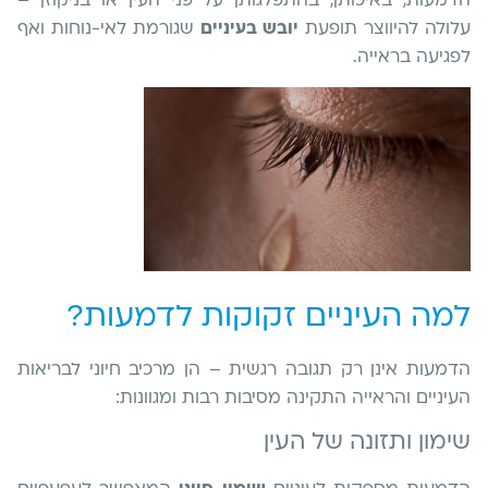
הדמעות, באיכותן, בהתפלגותן על פני העין או בניקוזן –
עלולה להיווצר תופעת
יובש בעיניים
שגורמת לאי-נוחות ואף
לפגיעה בראייה.
למה העיניים זקוקות לדמעות?
הדמעות אינן רק תגובה רגשית – הן מרכיב חיוני לבריאות
העיניים והראייה התקינה מסיבות רבות ומגוונות:
שימון ותזונה של העין