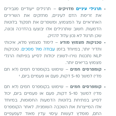
תרגילי עיניים
מדויקים
– תרגילים ייעודיים מגבירים
את זרימת הדם לעיניים, מחזקים את השרירים
האחראיים על המצמוץ, ומשפרים את תפקוד בלוטות
הדמעות. חשוב שתרגילים אלו יבוצעו בהדרכה נכונה,
שכן תרגול לא נכון עלול להזיק.
טכניקות מצמוץ מודע
– לימוד מצמוץ מלא, איכותי
ותדיר יותר, במיוחד בזמן
עבודה מול מסכים
. טכניקות
NLP (תכנות נוירו-לשוני) יכולות לסייע בפיתוח הרגלי
מצמוץ בריאים יותר.
קומפרסים חמים
– שימוש בקומפרס חמים (לא חם
מדי) למשך 5-10 דקות, פעם או פעמיים ביום, י
קומפרסים חמים
– שימוש בקומפרס חמים (לא חם
מדי) למשך 5-10 דקות, פעם או פעמיים ביום, יכול
לסייע בפתיחת בלוטות הדמעות החסומות, במיוחד
אלו המייצרות את השכבה השומנית. לאחר הקומפרס
החם, מומלץ לעשות עיסוי עדין מאוד לעפעפיים