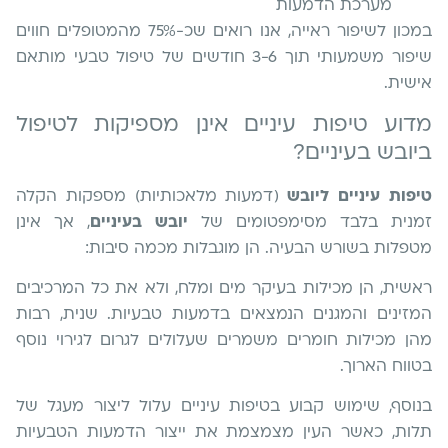
מערכת הדמעות
במכון לשיפור ראייה, אנו רואים שכ-75% מהמטופלים חווים
שיפור משמעותי תוך 3-6 חודשים של טיפול טבעי מותאם
אישית.
מדוע טיפות עיניים אינן מספיקות לטיפול
ביובש בעיניים?
טיפות עיניים ליובש
(דמעות מלאכותיות) מספקות הקלה
זמנית בלבד מסימפטומים של
יובש בעיניים
, אך אינן
מטפלות בשורש הבעיה. הן מוגבלות מכמה סיבות:
ראשית, הן מכילות בעיקר מים ומלח, ולא את כל המרכיבים
המזינים והמגנים הנמצאים בדמעות טבעיות. שנית, רבות
מהן מכילות חומרים משמרים שעלולים לגרום לגירוי נוסף
בטווח הארוך.
בנוסף, שימוש קבוע בטיפות עיניים עלול ליצור מעגל של
תלות, כאשר העין מצמצמת את ייצור הדמעות הטבעיות