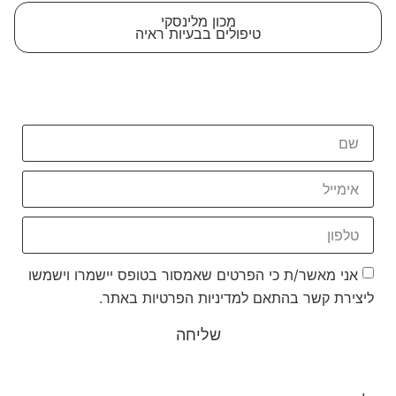
מכון מלינסקי
טיפולים בבעיות ראיה
יצירת קשר
נשמח להשיב לכל שאלה או נושא שברצונכם לדעת עליו
בתחום שיפור הראיה!
אני מאשר/ת כי הפרטים שאמסור בטופס יישמרו וישמשו
ליצירת קשר בהתאם למדיניות הפרטיות באתר.
שליחה