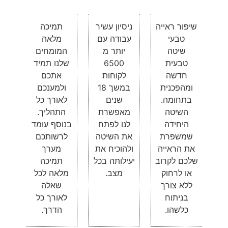
שיפור ראייה
ניסיון עשיר
תמיכה
טבעי
עבודה עם
מלאה
שיטה
יותר מ
המומחים
טבעית
6500
שלנו תמיד
חדשה
לקוחות
אתכם
ומהפכנית
במשך 18
ולמענכם
בתחומה.
שנים
לאורך כל
השיטה
מאפשרת
התהליך.
היחידה
לנו לפתח
בנוסף עומד
שמשפרת
את השיטה
לרשותכם
את הראייה
ולהוכיח את
מערך
שלכם לקרוב
יעילותה בכל
תמיכה
או לרחוק
מצב.
מלאה לכל
ללא צורך
שאלה
בניתוח
לאורך כל
כלשהו.
הדרך.