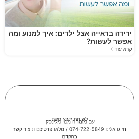
ירידה בראייה אצל ילדים: איך למנוע ומה
אפשר לעשות?
קרא עוד
לשיחת ייעוץ חינם
עם מומחה מכון מלינסקי
חייגו אלינו 074-722-5849 / מלאו פרטיכם וניצור קשר
בהקדם