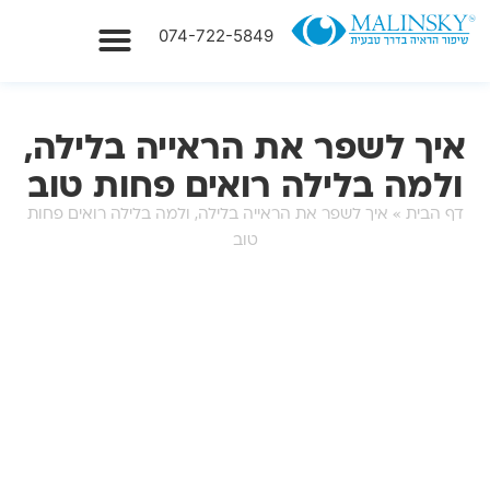
074-722-5849
טיפולים בבעיות ראיה
איך לשפר את הראייה בלילה,
ולמה בלילה רואים פחות טוב
דף הבית
»
איך לשפר את הראייה בלילה, ולמה בלילה רואים פחות
טוב
יצירת קשר מהיר