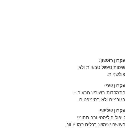
שיטת מלינסקי
השיטה הינה שיטת טיפול
טבעית המבוססת על שלושה
עקרונות מרכזיים:
עקרון ראשון:
שיטות טיפול טבעיות ולא
פולשניות.
עקרון שני:
התמקדות בשורש הבעיה –
בגורמים ולא בסימפטום.
עקרון שלישי:
טיפול הוליסטי ורב תחומי
העושה שימוש בכלים כמו NLP,