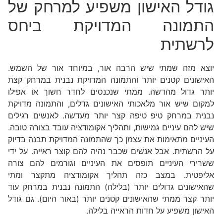
גודל האישון משפיע למרחק של
התמונה המדויקת ביחס
לרשתית
יוצא מזה שמתי שיש הרבה אור, במיוחד אור של השמש.
האישונים קטנים יותר והתמונה המדויקת נבנית במרחק קצת
יותר גדול מהדשה. ממתי שנכנסים לחדר חשוך או אפילו
למקום שיש אור מלאכותי האישונים גדלים, והתמונה מדויקת
נבנית במרחק טיפ טיפה קצר יותר מעדשה. לאנשים רגילים
שיש להם עיניים גמישות, ותהליך אקומודציה עובד בצורה טובה.
העיניים מתאימות את עצמן כך שהתמונה המדויקת תבנה בדיוק
על הרשתית. אבל אנשים שכבר נהיה להם קוצר ראייה. על ידי
ששרירי העיניים תופסים את העיניים וגורמים להם צורה
אליפטית. במצב כזה תהליך אקומודציה מתקצר ומתי
שהאישונים גדולים יותר (בלילה) התמונה נבנית במרחק עוד
יותר קצר ממתי שהאישונים קטנים יותר (באור היום). גם גודל
האישון משפיע על חדות הראייה בלילה.