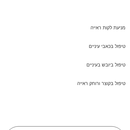
מניעת לקות ראייה
97%
אחוזי הצלחה
טיפול בכאבי עיניים
95%
אחוזי הצלחה
טיפול ביובש בעיניים
94%
אחוזי הצלחה
טיפול בקוצר ורוחק ראייה
96%
אחוזי הצלחה