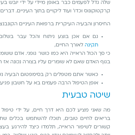
שלה גדל לפעמים כבר באופן מיידי על ידי יובש בעי
קרקטוקונוס וכדו' ועוד ליקויים בתוך העיניים. דברי
החיסרון והבעיה העיקרית ברפואת העיניים הקונבנציו
גם אם אכן בוצע ניתוח והכל עבר בשלו
תקינה
לאורך החיים,
כי סך הכול הראייה היא כמו כושר גופני. אדם ששומר
בגוף האדם שאם לא שומרים עליו בצורה נכונה אז ה
כאשר אתם מטפלים רק בסימפטום הבעיה נשא
אופן הטיפול הרבה פעמים בא על חשבון פגיע
שיטה טבעית
מה שאני מציע לכם היא דרך חיים, על ידי טיפו
בריאים לחיים טובים, תוכלו להשתמש בכלים שתק
קשורים לשיפור הראייה, תלמדו כיצד להירגע בעצ