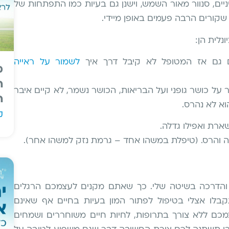
ניים, סנוור מאור השמש, וישנן גם בעיות כמו התפתחות של
ם שקורים הרבה פעמים באופן מיידי.
נלית הן:
ם גם אז המטופל לא קיבל דרך איך
לשמור על ראייה
מ
ה
 על כושר גופני ועל הבריאות, הכושר נשמר, לא קיים איבר
ה
וא לא נהרס
.
ק
רת ואפילו גדלה
.
ה והרס. (טיפלת במשהו אחד – גרמת נזק למשהו אחר).
ל והדרכה בשיטה שלי. כך שאתם מקנים לעצמכם הרגלים
בלו אצלי בטיפול לפתור המון בעיות בחיים אף שאינם
מכם ללא צורך בתרופות, לחיות חיים משוחררים ושמחים