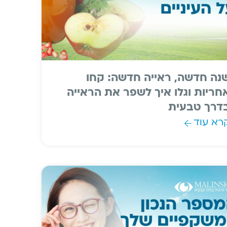
נה חדשה, ראייה חדשה: קחו
חריות וגלו איך לשפר את הראייה
דרך טבעית
רא עוד