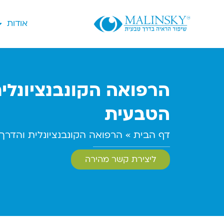
אודות
הרפואה הקונבנציונלי
הטבעית
דף הבית
»
הרפואה הקונבנציונלית והדרך
ליצירת קשר מהירה