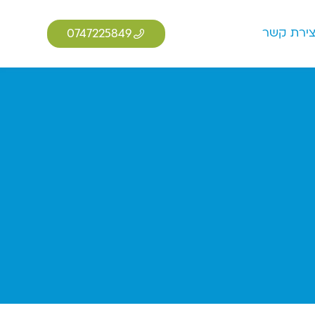
צירת קשר
0747225849