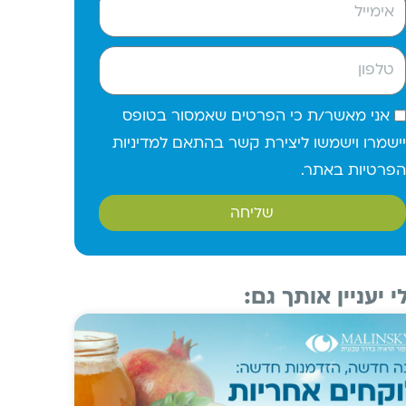
אני מאשר/ת כי הפרטים שאמסור בטופס
ישמרו וישמשו ליצירת קשר בהתאם למדיניות
פרטיות באתר.
שליחה
י יעניין אותך גם: