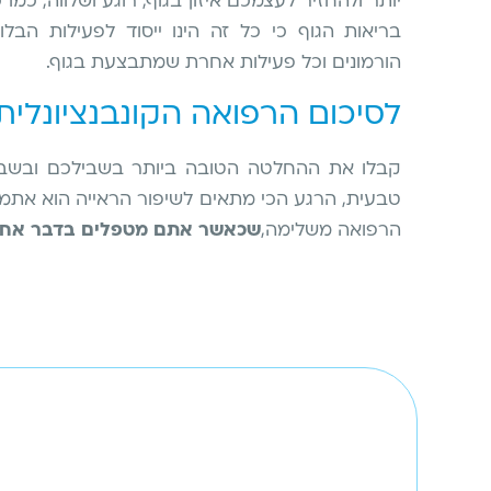
יותר ולהחזיר לעצמכם איזון בגוף, רוגע ושלווה, 
בריאות הגוף כי כל זה הינו ייסוד לפעילות הב
הורמונים וכל פעילות אחרת שמתבצעת בגוף.
לסיכום הרפואה הקונבנציונלית
קבלו את ההחלטה הטובה ביותר בשבילכם ובשביל
טבעית, הרגע הכי מתאים לשיפור הראייה הוא אתמול,
הרפואה משלימה,
שכאשר אתם מטפלים בדבר אחד 