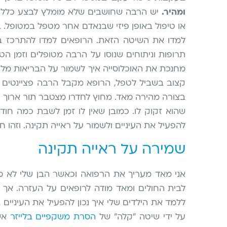
ומהיר.
יש הרבה שחושבים שלא מומלץ לבצע כלל נ
או טיפול באופן פיזי שבנאדם אחר מטפל במטופל. 
למדו את השיטה הזאת. הרופאים למדו להתרכז בא
תרופות וניתוחים שנוסו על הרבה מטופלים וזמן הט
מחנכת את האוכלוסייה איך לשמור על הבריאות מלכת
קצוב בשביל לטפל, הרופא מקבל הרבה פציינטים ב
שהוא זקוק לו. כמובן שאין לו זמן לשבת כמה חוד
להפעיל את העיניים ולשמור על ראייה תקינה. וזהו חי
שמירה על ראייה תקינה
אני מאד מעריך את הרפואה וכאשר הבן שלי לא מרג
לבית החולים ומאד מודה לרופאים על העזרה. אך 
ללמד את הילדים שלי איך נכון להפעיל את העיניי
על ידי שיטה "קלה" של
הסרת משקפיים בלייזר
אשר