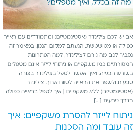
אם יש לכם צילינדר (אסטיגמטיזם) ומתמודדים עם ראייה
כפולה או מטושטשת, הגעתם למקום הנכון. במאמר זה
נסביר לכם מה גורם לצילינדר, למה הפתרונות
המסורתיים כמו משקפיים או ניתוחי לייזר אינם מטפלים
בשורש הבעיה, ואיך אפשר לטפל בצילינדר בצורה
טבעית ולשפר את הראייה לטווח ארוך. צילינדר
(אסטיגמטיזם) ללא משקפיים | איך לטפל בראייה כפולה
בדרך טבעית […]
ניתוח לייזר להסרת משקפיים: איך
זה עובד ומה הסכנות