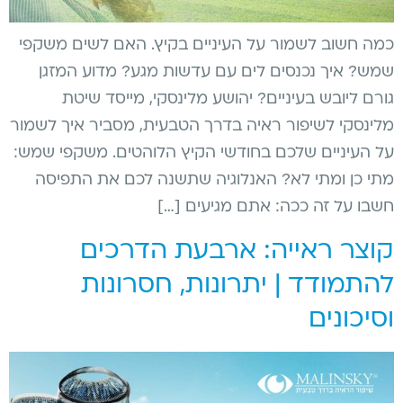
כמה חשוב לשמור על העיניים בקיץ. האם לשים משקפי
שמש? איך נכנסים לים עם עדשות מגע? מדוע המזגן
גורם ליובש בעיניים? יהושע מלינסקי, מייסד שיטת
מלינסקי לשיפור ראיה בדרך הטבעית, מסביר איך לשמור
על העיניים שלכם בחודשי הקיץ הלוהטים. משקפי שמש:
מתי כן ומתי לא? האנלוגיה שתשנה לכם את התפיסה
חשבו על זה ככה: אתם מגיעים […]
קוצר ראייה: ארבעת הדרכים
להתמודד | יתרונות, חסרונות
וסיכונים