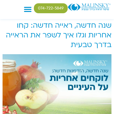
074-722-5849
שנה חדשה, ראייה חדשה: קחו
טיפולים בבעיות ראיה
אחריות וגלו איך לשפר את הראייה
בדרך טבעית