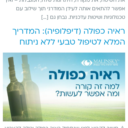
את השיטה, את מקורה, היתרונות שלה, המגבלות – ואיך
אפשר להתאים אותה לעידן המודרני תוך שילוב עם
טכנולוגיות ושיטות עדכניות. נבחן גם […]
ראיה כפולה (דיפלופיה): המדריך
המלא לטיפול טבעי ללא ניתוח