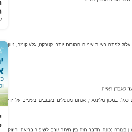
ה
ה
ק
ול לפתח בעיות עיניים חמורות יותר: קטרקט, גלאוקומה, ניוון
ד לאבדן ראייה.
 כלל. במכון מלינסקי, אנחנו מטפלים בזבובים בעיניים על ידי
י
ל
 בצורה נכונה. הדבר הזה בין היתר גורם לשיפור בריאה, חיזוק