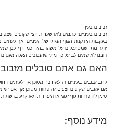
זבובים בעין
זבובים בעיניים: כתמים ו\או שערות חצי שקופים שצפי
בעקבות הזדקנות הגוף הזגוגי של העיניים, אך לעתים מ
יותר מתי שמסתכלים על משהו בהיר כמו דף לבן שמים ו
רובם לא שמים לב על כך מתי שהזבובים האלה מעטים ב
האם גם אתם סובלים מזבובים
לרוב זבובים בעיניים זה לא דבר מסוכן אך לעיתים רחוק
‏אם עזובים שקופים וצפים זה פחות מסוכן אך אם יש נ
סימן להיפרדות גוף זגוגי או היפרדות ו\או קרע ברשתית א
מידע נוסף: