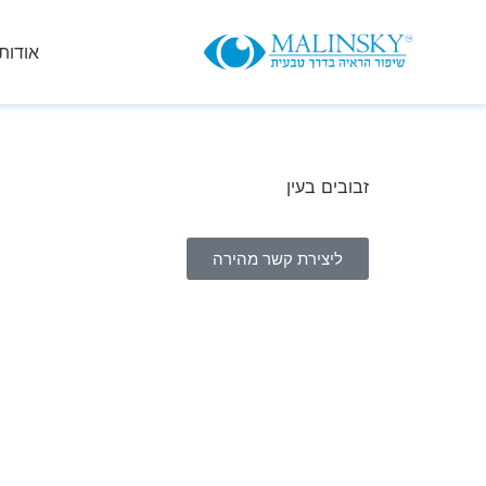
אודות
זבובים בעין
דף הבית
»
זבובים בעין
ליצירת קשר מהירה