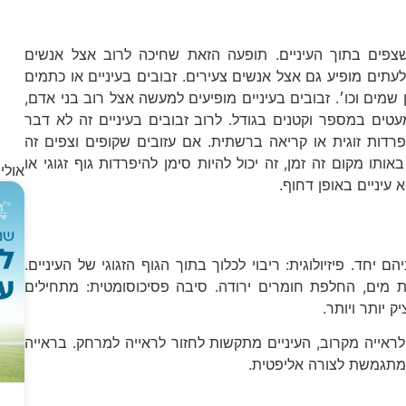
ו
ב
שצפים בתוך העיניים. תופעה הזאת שחיכה לרוב אצל אנשים
לעתים מופיע גם אצל אנשים צעירים. זבובים בעיניים או כתמים
מים וכו׳. זבובים בעיניים מופיעים למעשה ‏אצל רוב בני אדם,
ים במספר וקטנים בגודל. לרוב זבובים בעיניים זה לא דבר
פרדות זוגית או קריאה ברשתית. ‏אם עזובים שקופים וצפים זה
ו מקום זה זמן, זה יכול להיות סימן להיפרדות גוף זגוגי או
אולי 
 עיניים באופן דחוף.
ם יחד. פיזיולוגית: ריבוי לכלוך בתוך הגוף הזגוגי של העיניים.
ית מים, החלפת חומרים ירודה. סיבה פסיכוסומטית: מתחילים
 יותר ויותר.
לראייה מקרוב, העיניים מתקשות לחזור לראייה למרחק. בראייה
 מתגמשת לצורה אליפטית.