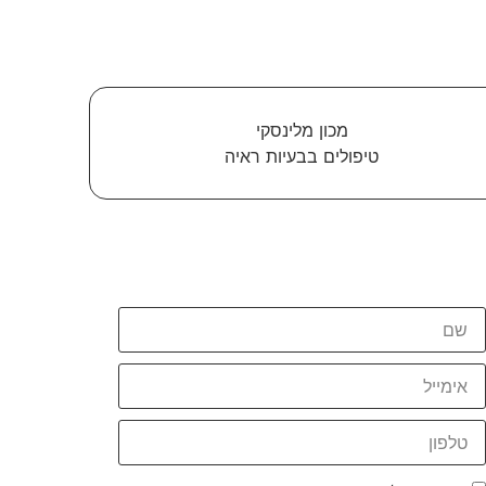
מכון מלינסקי
טיפולים בבעיות ראיה
יצירת קשר
נשמח להשיב לכל שאלה או נושא שברצונכם לדעת
עליו בתחום שיפור הראיה!