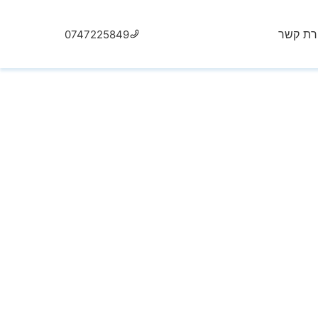
ירת קשר
0747225849