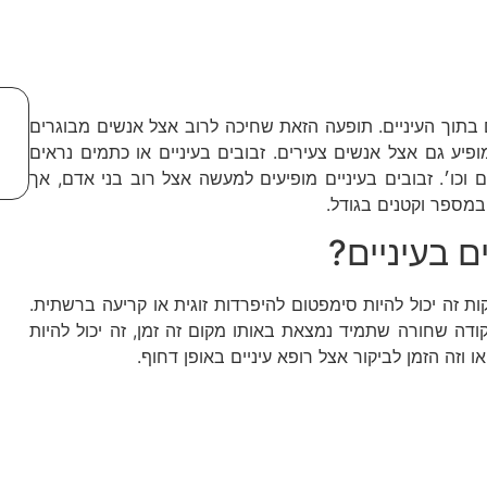
ם בתוך העיניים. תופעה הזאת שחיכה לרוב אצל אנשים מבוגרים
ופיע גם אצל אנשים צעירים. זבובים בעיניים או כתמים נראים
כו׳. זבובים בעיניים מופיעים למעשה ‏אצל רוב בני אדם, אך
מספר וקטנים בגודל.
 בעיניים?
ות זה יכול להיות סימפטום להיפרדות זוגית או קריעה ברשתית.
קודה שחורה שתמיד נמצאת באותו מקום זה זמן, זה יכול להיות
ו וזה הזמן לביקור אצל רופא עיניים באופן דחוף.