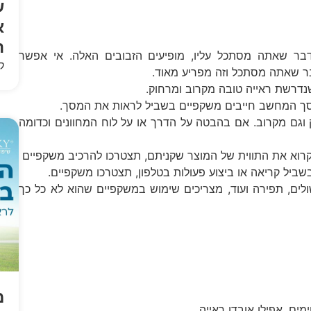
ש
א
ה
בר שאתה מסתכל עליו, מופיעים הזבובים האלה. אי אפשר
ק
ר שאתה מסתכל וזה מפריע מאוד.
שנדרשת ראייה טובה מקרוב ומרחוק.
ך המחשב חייבים משקפיים בשביל לראות את המסך.
 וגם מקרוב. אם בהבטה על הדרך או על לוח המחוונים וכדומה
לקרוא את התווית של המוצר שקניתם, תצטרכו להרכיב משקפיים
שביל קריאה או ביצוע פעולות בטלפון, תצטרכו משקפיים.
לים, תפירה ועוד, מצריכים שימוש במשקפיים שהוא לא כל כך
מ
ים, אפילו אובדן ראייה.