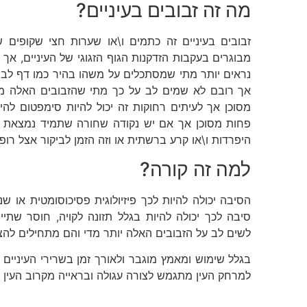
מה זה זבובים בעיניים?
זבובים בעיניים זה כתמים ו\או שערות חצי שקופים 
מבוגרים בעקבות הזדקנות הגוף הזגוגי של העיניים, אך 
נראים יותר מתי שמסתכלים על משהו בהיר כמו דף לבן ש
אך רובם לא שמים לב על כך מתי שהזבובים האלה מעט
מסוכן אך לעיתים רחוקות זה יכול להיות סימפטום להי
פחות מסוכן אך אם יש נקודה שחורה שתמיד נמצאת באות
היפרדות ו\או קרע ברשתית או וזה הזמן לביקור אצל רופא
למה זה קורה?
הסיבה יכולה להיות לכך פיזיולוגית פסיכוסומטית או שניה
סיבה לכך יכולה להיות בגלל תזונה לקויה, ‏חוסר שתי
לשים לב על הזבובים האלה יותר מדי והם מתחילים להציק
בגלל שימוש ומאמץ מוגבר ולאורך זמן בשרירי העיניים 
למרחק העין מתגמש לצורה עגולה ובראייה מקרוב העין