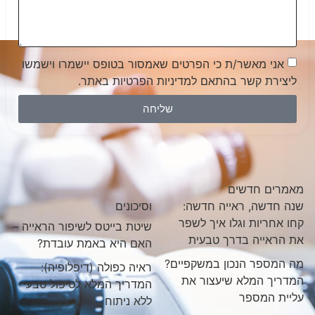
אני מאשר/ת כי הפרטים שאמסור בטופס יישמרו וישמשו
ליצירת קשר בהתאם למדיניות הפרטיות באתר.
שליחה
מאמרים חדשים
שנה חדשה, ראייה חדשה:
וסיכונים
קחו אחריות וגלו איך לשפר
שיטת בייטס לשיפור הראייה –
את הראייה בדרך טבעית
האם היא באמת עובדת?
מה המספר הנכון במשקפיים?
ראיה כפולה (דיפלופיה):
המדריך המלא שיעצור את
המדריך המלא לטיפול טבעי
עליית המספר
ללא ניתוח