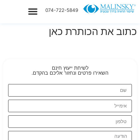
074-722-5849
כתוב את הכותרת כאן
טיפולים בבעיות ראיה
לשיחת ייעוץ חינם
השאירו פרטים ונחזור אליכם בהקדם.