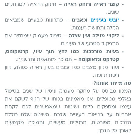
קוצר ראייה ורוחק ראייה
– חיזוק הראייה למרחקים
שונים.
יובש בעיניים
וכאבים
– פתרונות טבעיים שמביאים
הקלה ותחושת רעננות.
ליקויי פזילה ועין עצלה
– טיפול מעמיק שמחזיר את
התפקוד הטבעי של העיניים.
בעיות מורכבות כמו לחץ תוך עיני, קרטוקונוס,
קטרקט וגלאוקומה
– תמיכה מותאמת וחדשנית.
ועוד מגוון מצבים כמו זבובים בעין, ראייה כפולה, ניוון
רשתית ועוד.
מה מייחד אותנו?
המכון מבוסס על מחקר מעמיק וניסיון של שנים בטיפול
באלפי מטופלים. אנו מאמינים בכוחו של הגוף לשקם את
עצמו ומספקים כלים ושיטות שמאפשרים לכם לקחת
אחריות על בריאות העיניים שלכם. השיטה שלנו כוללת
הדרכות מפורטות, תרגילים מעשיים, ותמיכה מקצועית
לאורך כל הדרך.