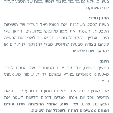
בעיניים, אלא גם בחיבור בין גוף לנפש ובכוח של הטבע לעזור
לנו להשתקם.
החזון נולד:
בשנת 2007, כשהבנתי את הפוטנציאל האדיר של השיטות
הטבעיות, הקמתי את מכון מלינסקי בירושלים. החזון שלי
היה – ועדיין – לעזור לכמה שיותר אנשים לשפר את הראייה
שלהם בצורה טבעית לחלוטין, מבלי להזדקק לניתוחים או
להתערבויות פולשניות.
היום:
במשך השנים, יחד עם צוות המומחים שלי, עזרנו ליותר
מ-6,100 מטופלים בארץ ובעולם לחוות שיפור משמעותי
בראייה.
אני מאמין שבכל אחד מאיתנו טמון כוח טבעי לשקם את
הראייה, וכל יום אנחנו מגלים דרכים חדשות לשפר את
המערכת שלנו.
מדי שנה, אחוזי ההצלחה שלנו עולים
ואנחנו ממשיכים לפתח ולשכלל את השיטה.