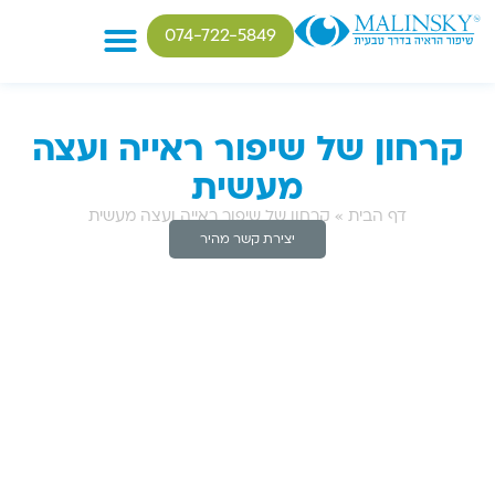
074-722-5849
טיפולים בבעיות ראיה
קרחון של שיפור ראייה ועצה
מעשית
דף הבית
»
קרחון של שיפור ראייה ועצה מעשית
יצירת קשר מהיר