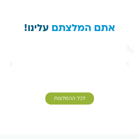
אתם המלצתם
עלינו!
לכל ההמלצות