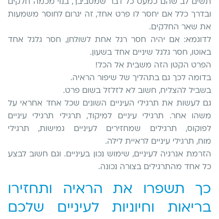
תשים לב שהם כמעט כל דבר שמסביבך, בנוי מכמה חלקים
ובדרך כלל אם יחסר לו פרט אחד, זה יגרום לחוסר משמעות
את שאר החלקים.
לדוגמא: אם יהיה חסר רגל אחת לשולחן, חסר גלגל אחד
באוטו, חסר גלגל שיניים אחד בשעון.
הפרט הקטן הזה משבית אל הכל!
בדומה לכך גם בתהליך של שיפור הראיה.
בשביל להצליח, חשוב לא לזלזל בשום פרט.
גם לעשות את תרגילי העיניים השונים שכל אחד אחראי על
משהו אחר. תרגילי עיניים למיקוד, תרגילי תרגילי עיניים
לפוקוס, תרגילים שמחזירים לעיניים גמישות, תרגילי
מוח, תרגילי עיניים לראיית לילה.
הזרמת אנרגיה לעיניים, שימוש נכון בעיניים. וגם חשוב לבצע
כל אחד מהתרגילים בצורה נכונה.
כך תשפרו את הראיה ותחזירו
בריאות וחיוניות לעיניים שלכם