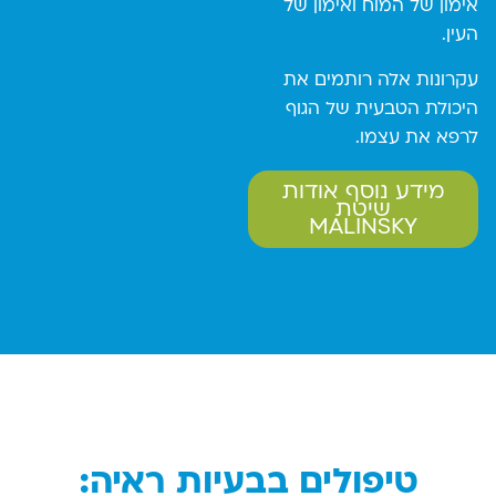
אימון של המוח ואימון של
העין.
עקרונות אלה רותמים את
היכולת הטבעית של הגוף
לרפא את עצמו.
מידע נוסף אודות
שיטת
MALINSKY
טיפולים בבעיות ראיה: