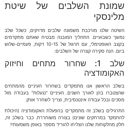
שמונת השלבים של שיטת
מלינסקי
השיטה שלנו מורכבת משמונה שלבים מדויקים, כשכל שלב
נמשך כשבועיים. התהליך המובנה מבטיח שאתם מתקדמים
בקצב האופטימלי, עם תרגול של 10-15 דקות, פעמיים-שלוש
ביום. הנה סקירה קצרה של השלבים:
שלב 1: שחרור מתחים וחיזוק
האקומודציה
בשלב הראשון אנו מתמקדים בשחרור העיניים מהמתחים
שהצטברו בהן לאורך השנים. העיניים "ננעלות" בעבודה מול
מסכים ובכל עבודה אינטנסיבית, וצריך לשחרר אותן.
התרגילים בשלב זה מתמקדים בהפעלת האקומודציה (היכולת
להתמקד במרחקים שונים) בצורה משוחררת. כבר בשלב זה,
חלק מהלקוחות שלנו הצליחו להוריד מספר באופן משמעותי!