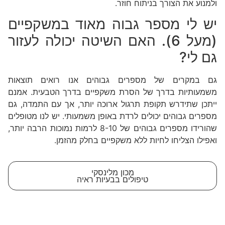
ולמנוע את הצורך בניתוח חוזר.
יש לי מספר גבוה מאוד במשקפיים
(מעל 6). האם השיטה יכולה לעזור
גם לי?
גם במקרים של מספרים גבוהים אנו רואים תוצאות
משמעותיות בדרך של הסרת משקפיים בדרך הטבעית. אמנם
ייתכן שתידרש תקופת תרגול ארוכה יותר, אך עם התמדה, גם
מספרים גבוהים יכולים לרדת באופן משמעותי. יש לנו מטופלים
שהורידו מספרים גבוהים של 8-10 לרמות נמוכות הרבה יותר,
ואפילו הצליחו לחיות ללא משקפיים בחלק מהזמן.
מכון מלינסקי
טיפולים בבעיות ראיה
יצירת קשר
נשמח להשיב לכל שאלה או נושא שברצונכם לדעת עליו