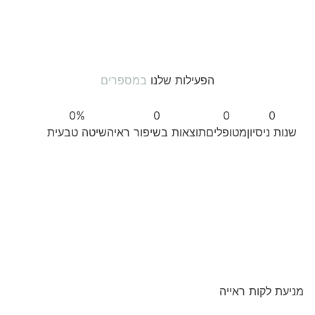
הפעילות שלנו
במספרים
0
%
0
0
0
שנות ניסיון
מטופלים
תוצאות בשיפור ראיה
שיטה טבעית
מניעת לקות ראייה
97%
אחוזי הצלחה