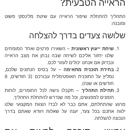
הראייה הטבעית?
התהליך להתחלת שיפור הראייה עם שיטת מלינסקי פשוט
ומובנה:
שלושה צעדים בדרך להצלחה
שיחת ייעוץ ראשונית
– השאירו פרטים ואחד המומחים
שלנו יחזור אליכם לשיחה שבה נבחן את מצב הראייה
ונבדוק אם אנחנו יכולים לעזור לכם.
בחירת תוכנית מתאימה
– על בסיס הנתונים שלכם,
נמליץ על התוכנית האופטימלית עבורכם (3 חודשים, 6
חודשים או שנה).
תחילת התהליך
– תקבלו גישה לכל החומרים, לוחות
הזמנים למפגשים, וכל מה שנדרש להתחלת התהליך.
מרגע שהתחלתם, אתם כבר לא לבד! הצוות המקצועי שלנו
ילווה אתכם בכל צעד, יענה על שאלות ויוודא שאתם בדרך
הנכונה להצלחה.