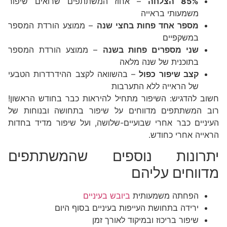
85% הצלחה
– אחוז המשתתפים שרואים שיפור
משמעותי בראייה
מספר אחד פחות בחצי שנה
– ממוצע הורדת המספר
במשקפיים
שני מספרים פחות בשנה
– ממוצע הורדת המספר
בתוכנית של שנה מלאה
קצב שיפור כפול
– בהשוואה לקצב ההידרדרות הטבעי
של הראייה ללא התערבות
חשוב להדגיש: השיפור מתחיל להיראות כבר בחודש הראשון!
רוב המשתתפים מדווחים על שיפור בתחושה ובנוחות של
העיניים כבר אחרי שבועיים-שלושה, ועל שיפור מדיד בחדות
הראייה אחרי כחודש.
יתרונות נוספים שהמשתתפים
מדווחים עליהם
הפחתה משמעותית
ביובש בעיניים
ירידה בתחושת העייפות בעיניים בסוף היום
שיפור בריכוז ובמיקוד לאורך זמן