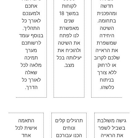
חדשה
לקוחות
אתכם
ומהפכנית
במשך 18
ולמענכם
בתחומה.
שנים
לאורך כל
השיטה
מאפשרת
התהליך.
היחידה
לנו לפתח
בנוסף עומד
שמשפרת
את השיטה
לרשותכם
את הראייה
ולהוכיח את
מערך
שלכם לקרוב
יעילותה בכל
תמיכה
או לרחוק
מצב.
מלאה לכל
ללא צורך
שאלה
בניתוח
לאורך כל
כלשהו.
הדרך.
גישה משולבת
תרגילים קלים
התאמה
בשביל לשפר
ונוחים
אישית לכל
את הראייה
הכנו עבורכם
אחד