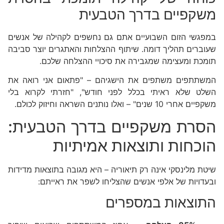
משקפיים בדרך הטבעית
במפגשי הזום השבועיים אתם גם נחשפים לקהילה של אנשים
שעוברים תהליך דומה. שיתוף ההצלחות והאתגרים יוצר סביבה
תומכת ומעצימה שמגבירה את סיכויי ההצלחה שלכם.
המשתתפים משתפים את הישגיהם – "פתאום אני רואה את
השלט שלא ראיתי בכלל לפני חודש", "חזרתי לקרוא בלי
משקפיים אחרי 10 שנים" – ואלו נותנים השראה וחיזוק לכולם.
הסרת משקפיים בדרך הטבעית:
הוכחות ותוצאות אמיתיות
שיטת מלינסקי אינה רק תיאוריה – היא מגובה בתוצאות מדידות
ובעדויות של אלפי אנשים שהצליחו לשפר את ראייתם:
התוצאות במספרים