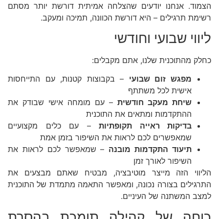
הצמוד. אנחנו יודעים שהצלחה אמיתית דורשת יותר מסתם
רשימת תרגילים – היא דורשת הכוונה, תמיכה ומעקב.
ליווי שבועי וחודשי
כחלק מהתוכנית שלנו, אתם מקבלים:
מפגש זום שבועי
– בקבוצות קטנות, עם התייחסות
אישית לכל משתתף
שיחת מעקב חודשית
– עם מומחה אישי שבודק את
ההתקדמות ומתאים את התוכנית
בדיקות ראייה תקופתיות
– עם כלים מקצועיים
שמאפשרים לכם לראות את השיפור בזמן אמת
תיעוד התקדמות מובנה
– שמאפשר לכם לראות את
השיפור לאורך זמן
הליווי הזה מייצר מוטיבציה, מבטיח שאתם מבצעים את
התרגילים בצורה נכונה, ומאפשר התאמה מתמדת של התוכנית
למצב המשתנה של העיניים.
כוחה של קהילה תומכת בהסרת