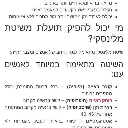
מראה בריא ומלא חיים יותר בעיניים
הקלה בכאבי ראש הקשורים למאמץ ראייה
יכולת לעבוד זמן ממושך יותר מול מסכים ללא אי-נוחות
מי יכול להפיק תועלת משיטת
מלינסקי?
שיטת מלינסקי מתאימה למגוון רחב של אנשים ומצבי ראייה:
השיטה מתאימה במיוחד לאנשים
עם:
קוצר ראייה (מיופיה)
– בכל דרגות החומרה, כולל
מספרים גבוהים
רוחק ראייה
(היפרופיה)
– קושי בראייה מקרוב
ראיית זקן (פרסביופיה)
– קושי בראייה מקרוב המתפתח
אחרי גיל 40-45
אסטיגמטיזם
– עיוות בראייה הנובע מקמירות לא
סימטרית של הקרנית