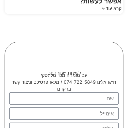
אפשר לעשות?
קרא עוד
לשיחת ייעוץ חינם
עם מומחה מכון מלינסקי
חייגו אלינו 074-722-5849 / מלאו פרטיכם וניצור קשר
בהקדם