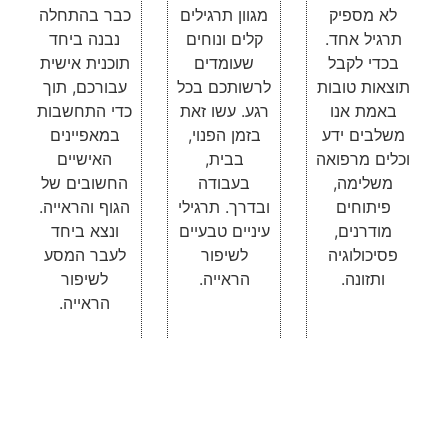
לא מספיק
מגוון תרגילים
כבר בהתחלה
תרגיל אחד.
קלים ונוחים
נבנה ביחד
בכדי לקבל
שעומדים
תוכנית אישית
תוצאות טובות
לרשותכם בכל
עבורכם, תוך
באמת אנו
רגע. עשו זאת
כדי התחשבות
משלבים ידע
בזמן הפנוי,
במאפיינים
וכלים מרפואה
בבית,
האישיים
משלימה,
בעבודה
החשובים של
פיתוחים
ובדרך. תרגילי
הגוף והראייה.
מודרנים,
עיניים טבעיים
ונצא ביחד
פסיכולוגיה
לשיפור
לעבר המסע
ותזונה.
הראייה.
לשיפור
הראייה.