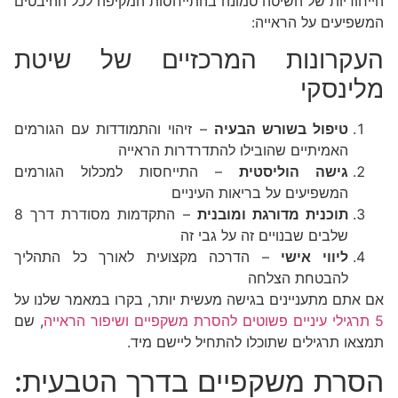
הייחודיות של השיטה טמונה בהתייחסות המקיפה לכל ההיבטים
המשפיעים על הראייה:
העקרונות המרכזיים של שיטת
מלינסקי
טיפול בשורש הבעיה
– זיהוי והתמודדות עם הגורמים
האמיתיים שהובילו להתדרדרות הראייה
גישה הוליסטית
– התייחסות למכלול הגורמים
המשפיעים על בריאות העיניים
תוכנית מדורגת ומובנית
– התקדמות מסודרת דרך 8
שלבים שבנויים זה על גבי זה
ליווי אישי
– הדרכה מקצועית לאורך כל התהליך
להבטחת הצלחה
אם אתם מתעניינים בגישה מעשית יותר, בקרו במאמר שלנו על
5 תרגילי עיניים פשוטים להסרת משקפיים ושיפור הראייה
, שם
תמצאו תרגילים שתוכלו להתחיל ליישם מיד.
הסרת משקפיים בדרך הטבעית: