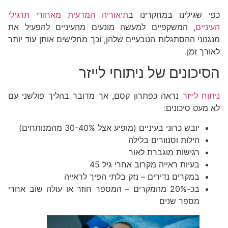
כפי שגילינו במחקרינו ב
תיאוריה המדעית מאחורי תרגילי
העיניים
, המשקפיים למעשה מונעים מהעיניים להפעיל את
מנגנוני ההסתגלות הטבעיים שלהן, וכך מחלישים אותן עוד יותר
לאורך זמן.
הסיכונים של ניתוחי לייזר
ניתוח לייזר
נראה כפתרון קסם, אך מדובר בהליך פולשני עם
לא מעט סיכונים:
יובש כרוני בעיניים (מופיע אצל 30-40% מהמנותחים)
הילות וסנוורים בלילה
רגישות מוגברת לאור
בעיות ראייה מקרוב אחרי גיל 45
במקרים נדירים – נזק בלתי הפיך לראייה
בכ-20% מהמקרים – המספר חוזר או עולה שוב אחרי
מספר שנים