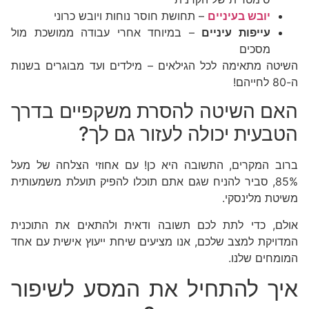
יובש בעיניים
– תחושת חוסר נוחות ויובש כרוני
עייפות עיניים
– במיוחד אחרי עבודה ממושכת מול
מסכים
השיטה מתאימה לכל הגילאים – מילדים ועד מבוגרים בשנות
ה-80 לחייהם!
האם השיטה להסרת משקפיים בדרך
הטבעית יכולה לעזור גם לך?
ברוב המקרים, התשובה היא כן! עם אחוזי הצלחה של מעל
85%, סביר להניח שגם אתם תוכלו להפיק תועלת משמעותית
משיטת מלינסקי.
אולם, כדי לתת לכם תשובה ודאית ולהתאים את התוכנית
המדויקת למצב שלכם, אנו מציעים שיחת ייעוץ אישית עם אחד
המומחים שלנו.
איך להתחיל את המסע לשיפור