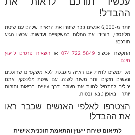
עכשיו תורכם לראות את
ההבדל!
יותר מ-6,000 אנשים כבר שיפרו את הראייה שלהם עם שיטת
מלינסקי, והורידו את התלות במשקפיים ועדשות. עכשיו הגיע
תורכם!
התקשרו עכשיו:
074-722-5849
או
השאירו פרטים לייעוץ
חינם
אל תמשיכו לחיות עם ראייה מוגבלת וללא משקפיים שהולכים
ונעשים חזקים יותר משנה לשנה. עם שיטת מלינסקי, אתם
יכולים להתחיל לחוות את העולם דרך עיניים בריאות וחזקות
יותר – באופן טבעי ובטוח.
הצטרפו לאלפי האנשים שכבר ראו
את ההבדל!
לתיאום שיחת ייעוץ והתאמת תוכנית אישית