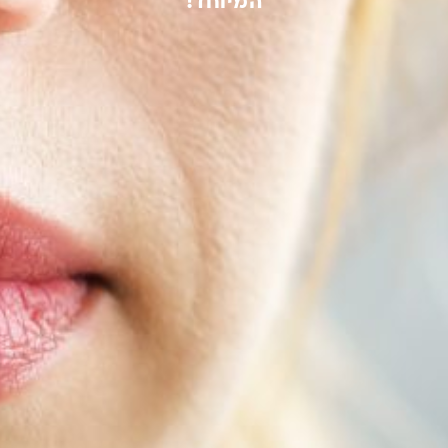
המיוחד!