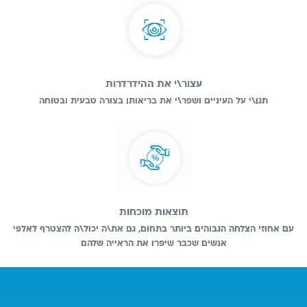
עצור\י את ההידרדרות
תגן\י על העיניים ושפר\י את בריאותן בצורה טבעית ובטוחה
תוצאות מוכחות
עם אחוזי הצלחה הגבוהים ביותר בתחום, גם את\ה יכול\ה להצטרף לאלפי
אנשים שכבר שיפרו את הראייה שלהם