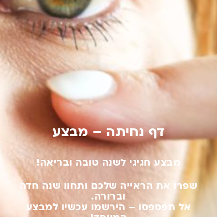
דף נחיתה – מבצע
מבצע חגיגי לשנה טובה ובריאה!
שפרו את הראייה שלכם ותחוו שנה חדה
וברורה.
אל תפספסו – הירשמו עכשיו למבצע