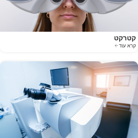
קטרקט
קרא עוד