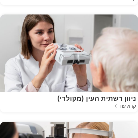
ניוון רשתית העין (מקולרי)
קרא עוד