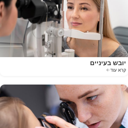
יובש בעיניים
קרא עוד